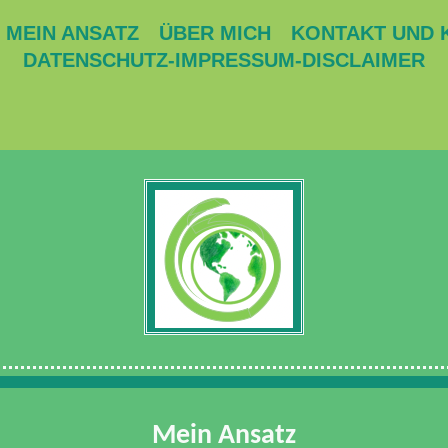
MEIN ANSATZ
ÜBER MICH
KONTAKT UND 
DATENSCHUTZ-IMPRESSUM-DISCLAIMER
Mein Ansatz