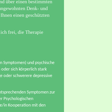
and über einen bestimmten
 ungewohnten Denk- und
 Ihnen einen geschützten
ich frei, die Therapie
chen Symptomen) und psychische
n
oder sich körperlich stark
ge oder schwerere depressive
 entsprechenden Symptomen zur
der Psychologischen
e/in Kooperation mit den