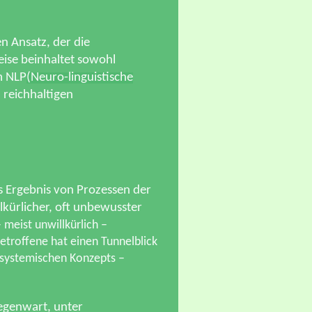
n Ansatz, der die
ise beinhaltet sowohl
m NLP
(Neuro-linguistische
reichhaltigen
 Ergebnis von Prozessen der
kürlicher, oft unbewusster
 meist unwillkürlich –
etroffene hat einen Tunnelblick
osystemischen Konzepts –
egenwart, unter