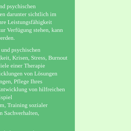
und psychischen
n darunter sichtlich im
hre Leistungsfähigkeit
zur Verfügung stehen, kann
 werden.
n und psychischen
eit, Krisen, Stress, Burnout
iele einer Therapie
wicklungen von Lösungen
gen, Pflege Ihres
Entwicklung von hilfreichen
spiel
m, Training sozialer
n Sachverhalten,