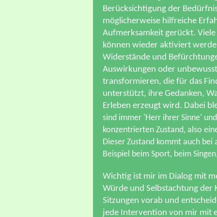
Berücksichtigung der Bedürfnis
möglicherweise hilfreiche Erfa
Aufmerksamkeit gerückt. Viele
können wieder aktiviert werde
Widerstände und Befürchtungen
Auswirkungen oder unbewusste 
transformieren, die für das F
unterstützt, ihre Gedanken, W
Erleben erzeugt wird. Dabei bl
sind immer 'Herr ihrer Sinne' u
konzentrierten Zustand, also ei
Dieser Zustand kommt auch bei an
Beispiel beim Sport, beim Singe
Wichtig ist mir im Dialog mit
Würde und Selbstachtung der Kl
Sitzungen vorab und entscheid
jede Intervention von mir mit