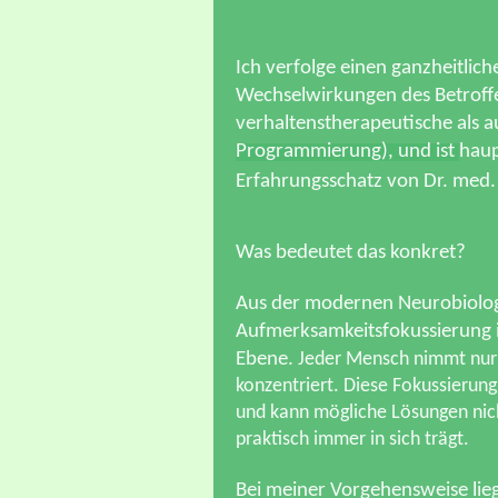
Ich verfolge einen ganzheitlic
Wechselwirkungen des Betroff
verhaltenstherapeutische als
Programmierung), und ist
haup
Erfahrungsschatz von Dr. med.
Was bedeutet das konkret?
Aus der modernen Neurobiologi
Aufmerksamkeitsfokussierung in
Ebene.
Jeder Mensch nimmt nur d
konzentriert. Diese Fokussierung
und kann mögliche Lösungen nic
praktisch immer in sich trägt.
Bei meiner Vorgehensweise lie