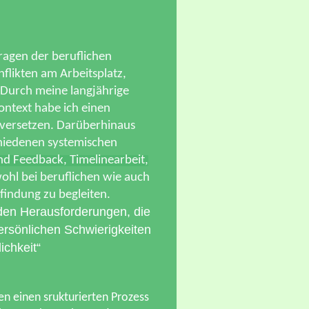
ragen der beruflichen
likten am Arbeitsplatz,
. Durch meine langjährige
ntext habe ich einen
nversetzen. Darüberhinaus
hiedenen systemischen
und Feedback, Timelinearbeit,
ohl bei beruflichen wie auch
findung zu begleiten.
 den Herausforderungen, die
persönlichen Schwierigkeiten
chkeit“
en einen srukturierten Prozess