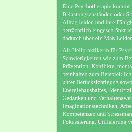
Eine Psychotherapie kommt i
Belastungszuständen oder Sc
Alltag leiden und ihre Fähig
beträchtlich eingeschränkt i
dadurch über ein Maß Leiden
Als Heilpraktikerin für Psyc
Schwierigkeiten wie zum Beis
Prävention, Konflikte, menta
beinhalten zum Beispiel: Ic
unter Berücksichtigung sowo
Energiehaushaltes, Identifiz
Gedanken und Verhaltenswei
Imaginationstechniken, Arbei
Kompetenzen und Stressmana
Fokussierung, Utilisierung 