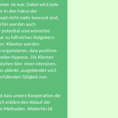
mmer sie war. Dabei wird jede
v in den Fokus der
aupt nicht mehr bewusst sind,
erhin werden auch
f potential unerwünschte
ar zu hilfreichen Ratgebern
en. Klienten werden
organisieren, dass positives
nellen Hypnose. Die Klienten
ischen Sinn einen intensiven,
as ablenkt, ausgeblendet wird.
erfüllenden Tätigkeit zum
nd dass unsere Kooperation die
ch erkläre den Ablauf der
n Methoden. Weiterhin ist