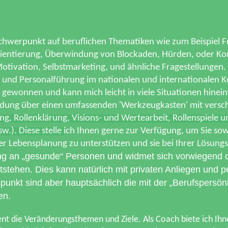
Schwerpunkt auf beruflichen Thematiken wie zum Beispiel F
entierung, Überwindung von Blockaden, Hürden, oder Konf
Motivation, Selbstmarketing, und ähnliche Fragestellungen
und Personalführung im nationalen und internationalen Ko
 gewonnen und kann mich leicht in viele Situationen hinei
ildung über einen umfassenden 'Werkzeugkasten'
mit versc
ng, Rollenklärung, Visions- und Wertearbeit, Rollenspiele 
sw.). Diese stelle
ich Ihnen gerne zur Verfügung, um Sie sow
r Lebensplanung zu unterstützen und sie bei Ihrer Lösungs
ching an „gesunde“ Personen und widmet sich vorwiegend
tstehen. Dies kann natürlich mit privaten Anliegen und 
kt sind aber hauptsächlich die mit der „Berufspersönli
en.
nt die Veränderungsthemen und Ziele. Als Coach biete ich Ihn