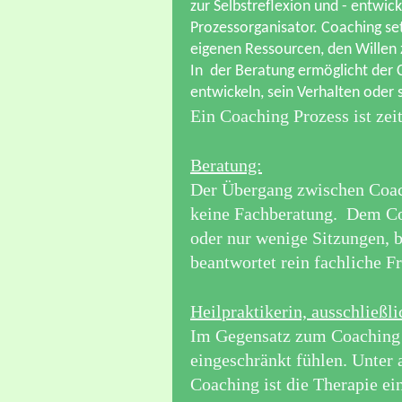
zur Selbstreflexion und - entwick
Prozessorganisator. Coaching set
eigenen Ressourcen, den Willen
In der Beratung ermöglicht der 
entwickeln, sein Verhalten oder 
Ein Coaching Prozess ist zei
Beratung:
Der Übergang zwischen Coach
keine Fachberatung. Dem Coa
oder nur wenige Sitzungen, be
beantwortet rein fachliche F
Heilpraktikerin, ausschließl
Im Gegensatz zum Coaching r
eingeschränkt fühlen. Unter 
Coaching ist die Therapie ei