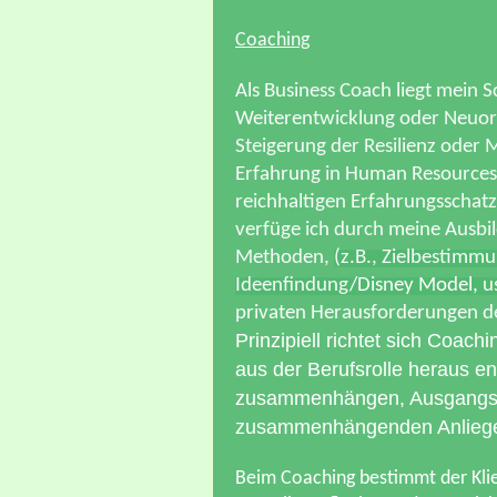
Coaching
Als Business Coach liegt mein 
Weiterentwicklung oder Neuori
Steigerung der Resilienz oder 
Erfahrung in Human Resources 
reichhaltigen Erfahrungsschatz
verfüge ich durch meine Ausb
Methoden,
(z.B., Zielbestimmu
Ideenfindung
/Disney Model,
u
privaten Herausforderungen de
Prinzipiell richtet sich Coa
aus der Berufsrolle heraus en
zusammenhängen, Ausgangspun
zusammenhängenden Anlieg
Beim Coaching bestimmt der Klie