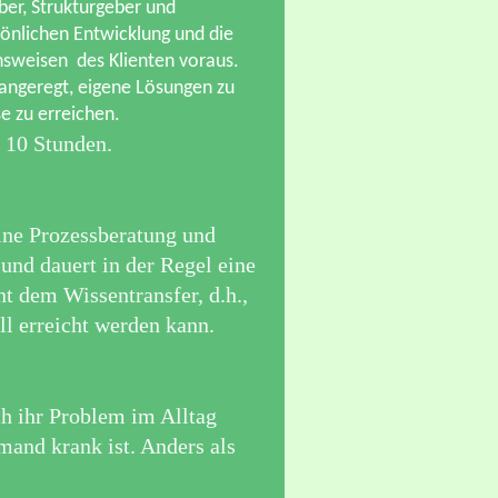
eber, Strukturgeber und
sönlichen Entwicklung und die
nsweisen des Klienten voraus.
angeregt, eigene Lösungen zu
se zu erreichen.
d 10 Stunden.
ine Prozessberatung und
und dauert in der Regel eine
nt dem Wissentransfer, d.h.,
ell erreicht werden kann.
h ihr Problem im Alltag
mand krank ist. Anders als